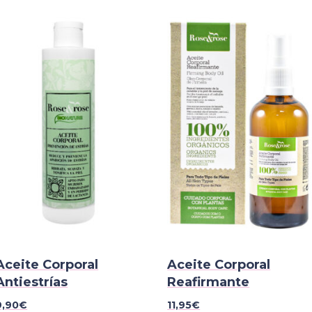
Aceite Corporal
Aceite Corporal
Antiestrías
Reafirmante
9,90
€
11,95
€