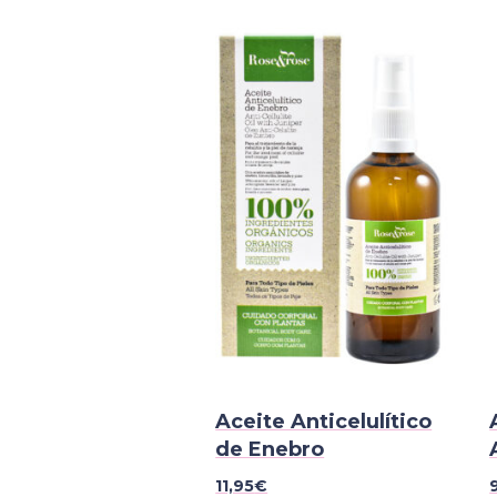
Aceite Anticelulítico
de Enebro
11,95
€