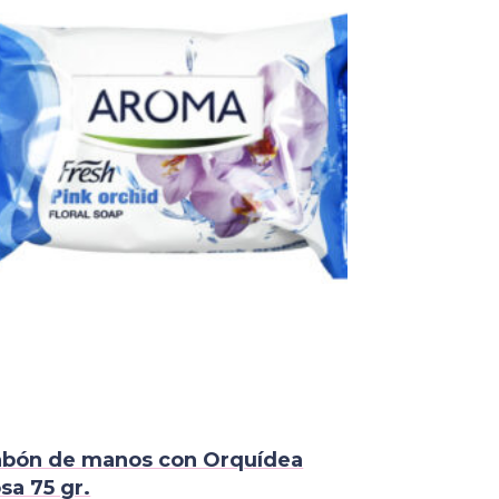
abón de manos con Orquídea
sa 75 gr.