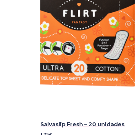
Salvaslip Fresh – 20 unidades
1,25
€