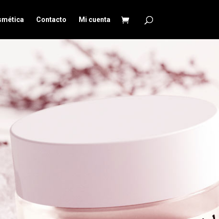
smética
Contacto
Mi cuenta