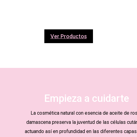
Ver Productos
Empieza a cuidarte
La cosmética natural con esencia de aceite de ro
damascena preserva la juventud de las células cutá
actuando así en profundidad en las diferentes capas