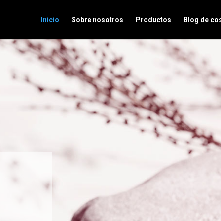
Inicio
Sobre nosotros
Productos
Blog de co