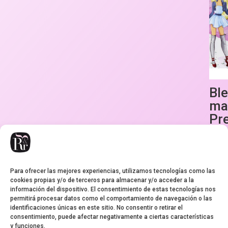
Bl
maq
Pr
6,95
€
Para ofrecer las mejores experiencias, utilizamos tecnologías como las
cookies propias y/o de terceros para almacenar y/o acceder a la
información del dispositivo. El consentimiento de estas tecnologías nos
permitirá procesar datos como el comportamiento de navegación o las
identificaciones únicas en este sitio. No consentir o retirar el
consentimiento, puede afectar negativamente a ciertas características
y funciones.