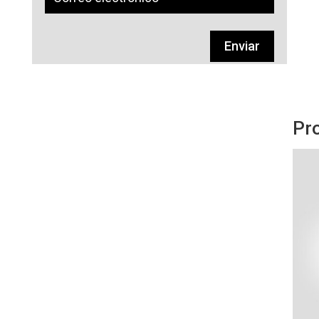
Enviar
Pr