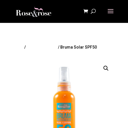
Inicio
/
Página principal
/ Bruma Solar SPF50