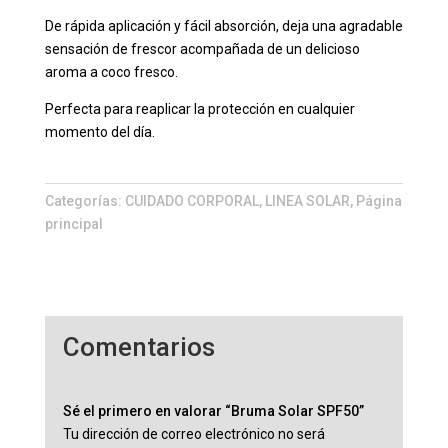
De rápida aplicación y fácil absorción, deja una agradable
sensación de frescor acompañada de un delicioso
aroma a coco fresco.
Perfecta para reaplicar la protección en cualquier
momento del día.
Categorías:
CUIDADO CORPORAL
,
LINEA SOLAR
,
Página
principal
Comentarios
Sé el primero en valorar “Bruma Solar SPF50”
Tu dirección de correo electrónico no será