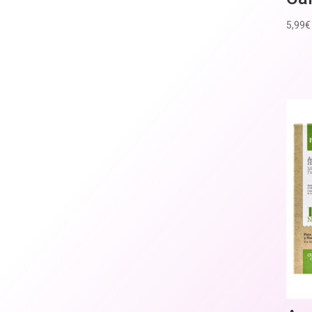
5,99
€