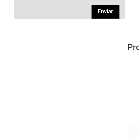
Enviar
Pr