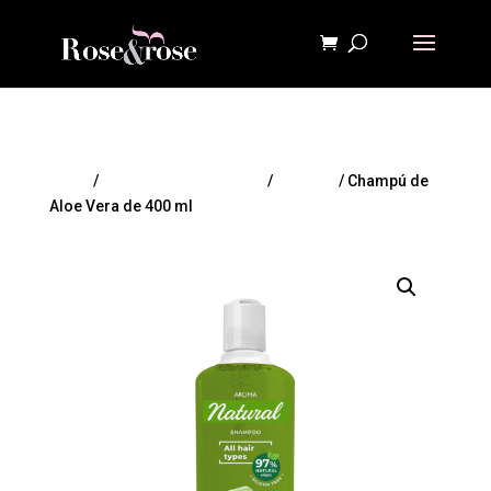
Inicio
/
CUIDADO DEL CABELLO
/
Champú
/ Champú de
Aloe Vera de 400 ml