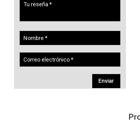
Enviar
Pr