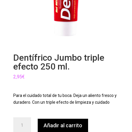
Dentífrico Jumbo triple
efecto 250 ml.
2,95
€
Para el cuidado total de tu boca. Deja un aliento fresco y
duradero. Con un triple efecto de limpieza y cuidado
Dentífrico
Añadir al carrito
Jumbo