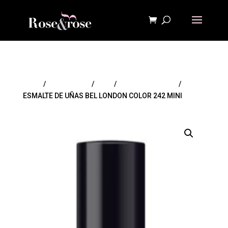
Inicio
/
MAQUILLAJE
/
Uñas
/
Esmaltes de uñas
/
ESMALTE DE UÑAS BEL LONDON COLOR 242 MINI