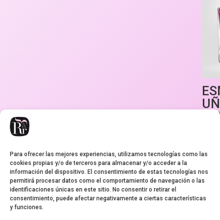
ES
UÑ
LO
CO
MI
Para ofrecer las mejores experiencias, utilizamos tecnologías como las
1,25
€
cookies propias y/o de terceros para almacenar y/o acceder a la
información del dispositivo. El consentimiento de estas tecnologías nos
permitirá procesar datos como el comportamiento de navegación o las
identificaciones únicas en este sitio. No consentir o retirar el
consentimiento, puede afectar negativamente a ciertas características
y funciones.