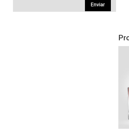
Enviar
Pr