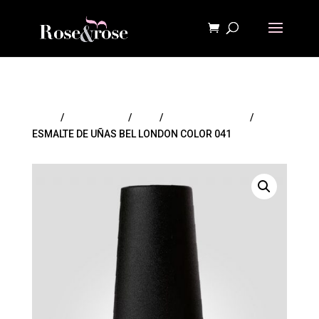
Inicio
/
MAQUILLAJE
/
Uñas
/
Esmaltes de uñas
/
ESMALTE DE UÑAS BEL LONDON COLOR 041