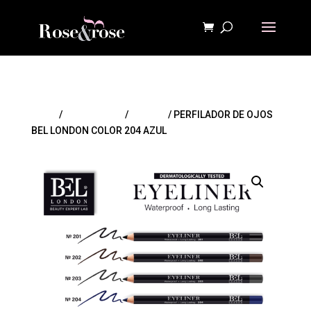
Inicio
/
MAQUILLAJE
/
Lápices
/ PERFILADOR DE OJOS
BEL LONDON COLOR 204 AZUL