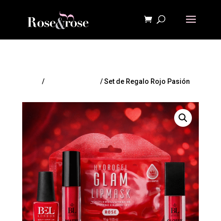
Inicio
/
Página principal
/ Set de Regalo Rojo Pasión