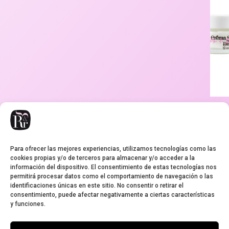
Cr
co
Bul
Para ofrecer las mejores experiencias, utilizamos tecnologías como las
9,95
€
cookies propias y/o de terceros para almacenar y/o acceder a la
información del dispositivo. El consentimiento de estas tecnologías nos
permitirá procesar datos como el comportamiento de navegación o las
identificaciones únicas en este sitio. No consentir o retirar el
consentimiento, puede afectar negativamente a ciertas características
y funciones.
Aviso legal
Condiciones de envío
Cookies