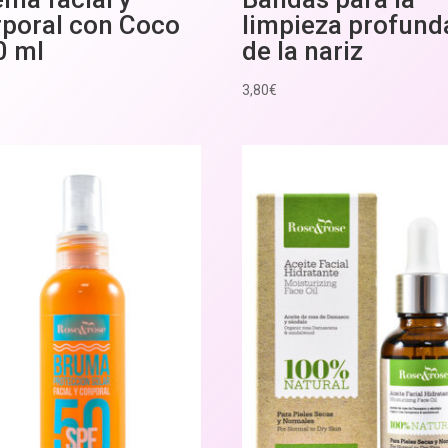
rporal con Coco
limpieza profund
0 ml
de la nariz
3,80
€