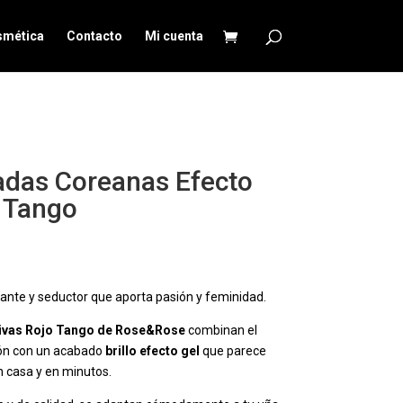
smética
Contacto
Mi cuenta
das Coreanas Efecto
o Tango
rante y seductor que aporta pasión y feminidad.
ivas Rojo Tango de Rose&Rose
combinan el
ión con un acabado
brillo efecto gel
que parece
n casa y en minutos.