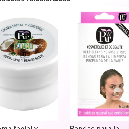
ma facial y
Bandas para la