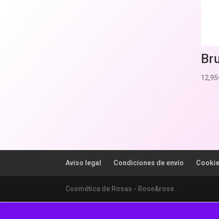
Br
12,95
Aviso legal
Condiciones de envío
Cooki
Cosmética de Rosas - Rose&rose