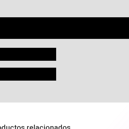
oductos relacionados