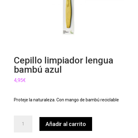
Cepillo limpiador lengua
bambú azul
4,95
€
Proteje la naturaleza. Con mango de bambú reciclable
Cepillo
Añadir al carrito
limpiador
lengua