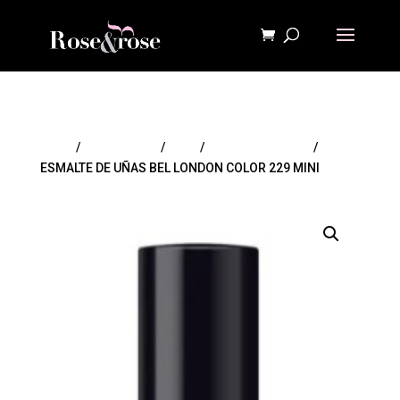
Inicio
/
MAQUILLAJE
/
Uñas
/
Esmaltes de uñas
/
ESMALTE DE UÑAS BEL LONDON COLOR 229 MINI