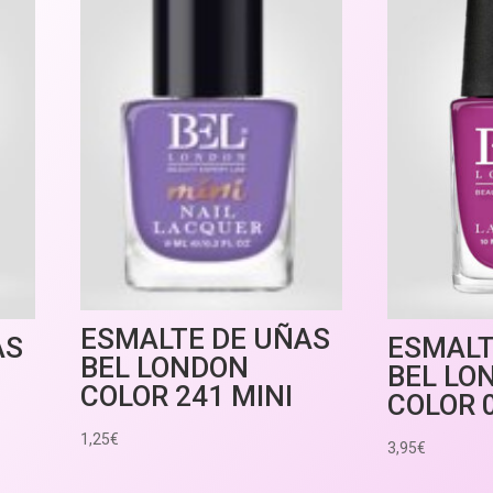
ESMALTE DE UÑAS
AS
ESMALT
BEL LONDON
BEL LO
COLOR 241 MINI
COLOR 
1,25
€
3,95
€