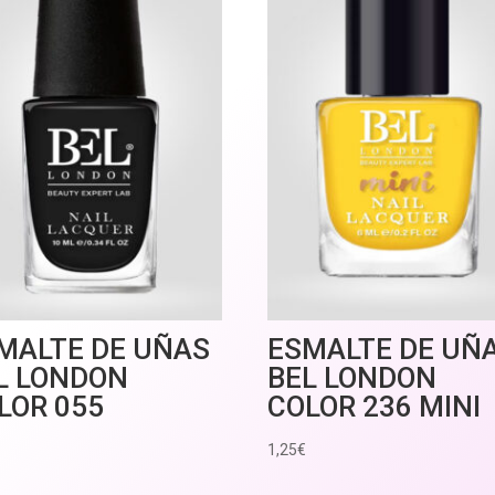
MALTE DE UÑAS
ESMALTE DE UÑ
L LONDON
BEL LONDON
LOR 055
COLOR 236 MINI
1,25
€