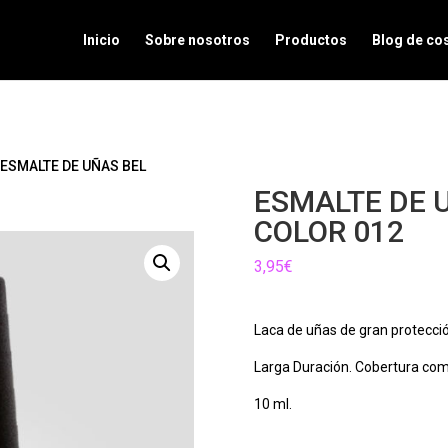
Inicio
Sobre nosotros
Productos
Blog de co
 ESMALTE DE UÑAS BEL
ESMALTE DE 
COLOR 012
3,95
€
Laca de uñas de gran protecció
Larga Duración. Cobertura comp
10 ml.