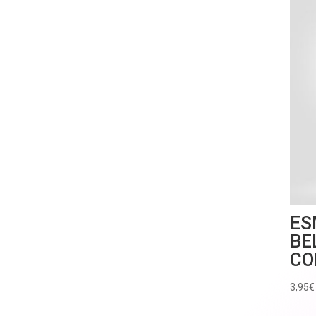
ES
BE
CO
3,95
€