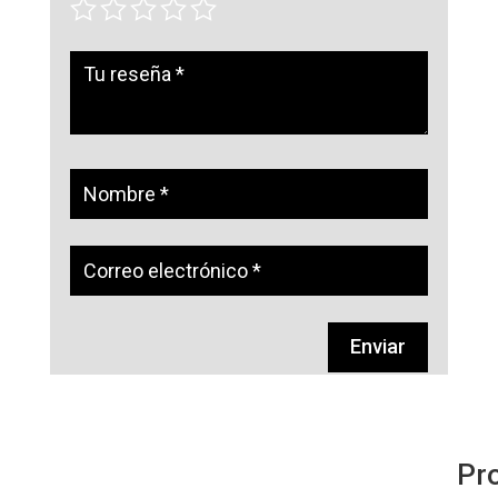
Enviar
Pr