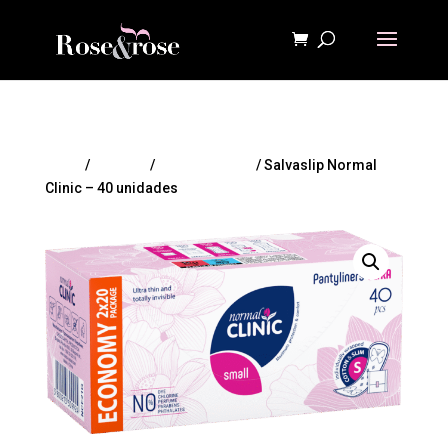
Inicio
/
HIGIENE
/
Higiene íntima
/ Salvaslip Normal
Clinic – 40 unidades