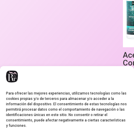
Ac
Co
Ta
SP
Para ofrecer las mejores experiencias, utilizamos tecnologías como las
Valora
9,95
€
con
cookies propias y/o de terceros para almacenar y/o acceder a la
5.00
información del dispositivo. El consentimiento de estas tecnologías nos
de 5
permitirá procesar datos como el comportamiento de navegación o las
identificaciones únicas en este sitio. No consentir o retirar el
consentimiento, puede afectar negativamente a ciertas características
y funciones.